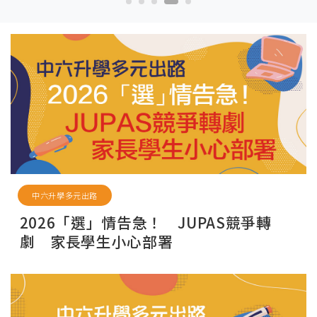
中六升學多元出路
2026「選」情告急！ JUPAS競爭轉
劇 家長學生小心部署