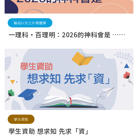
聯招以外之升學選擇
一理科‧百理明：2026的神科會是 ……
學生資助
學生資助 想求知 先求「資」