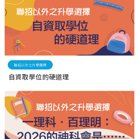
聯招以外之升學選擇
自資取學位的硬道理