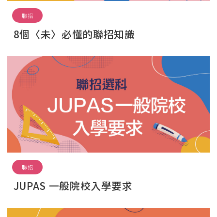
聯招
8個〈未〉必懂的聯招知識
聯招
JUPAS 一般院校入學要求