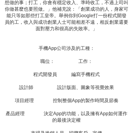
想做的事；打工，你會有穩定收入、準時收工，不過上司叫
你做甚麼也要照做。」他補充說：「創業成功的人，身家可
能只等如那些打工皇帝。舉例你到Google打一份程式開發
員的工，收入與成功創業人士可能相差不遠，相反創業還要
面對壓力和很高的失敗率。」
手機App公司涉及的工種：
職位： 工作：
程式開發員 編寫手機程式
設計師 設計版面、圖象等視覺效果
項目經理 控制整個App的製作時間及節奏
產品經理 決定App的功能，以及擁有App如何運作
的最後決定權