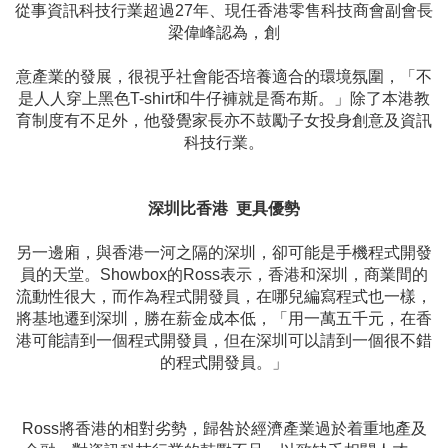
從事資訊科技行業超過27年、現任香港零售科技商會副會長
梁偉峰認為，創
意產業的發展，很視乎社會能否培養適合的環境氛圍，「不
是人人穿上黑色T-shirt和牛仔褲就是喬布斯。」除了本港教
育制度有不足外，他發覺家長亦不鼓勵子女投身創意及資訊
科技行業。
深圳比香港 更具優勢
另一邊廂，與香港一河之隔的深圳，卻可能是手機程式開發
員的天堂。Showbox的Ross表示，香港和深圳，商業間的
流動性很大，而作為程式開發員，在哪兒編寫程式也一樣，
將基地遷到深圳，勝在薪金成本低，「用一萬五千元，在香
港可能請到一個程式開發員，但在深圳可以請到一個很不錯
的程式開發員。」
Ross將香港的相對劣勢，歸咎於經濟產業過於着重地產及