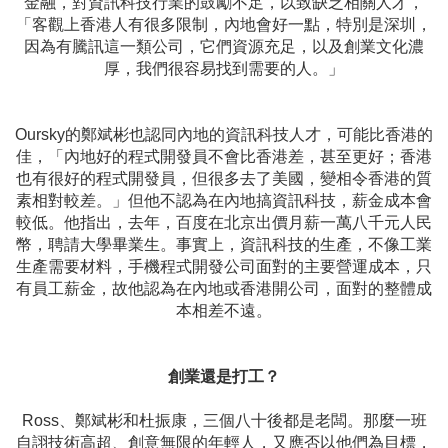
金融，對資訊科技行業的鼓勵不足，以致缺乏相關人才，
「客觀上香港人有很多限制，內地會好一點，特別是深圳，
因為有騰訊這一類公司，它們資源充足，以及創業文化濃
厚，我們很容易找到需要的人。」
Oursky的鄭斌彬也認同內地的資訊科技人才，可能比香港的
佳，「內地好的程式開發員不會比香港差，甚至更好；香港
也有很好的程式開發員，但很多去了美國，變相令香港的質
素相對較差。」但他不認為在內地搞資訊科技，薪金成本會
較低。他指出，去年，百度在北京出價月薪一萬八千元人民
幣，聘請大學畢業生。事實上，資訊科技的生產，不像工業
生產需要材料，手機程式開發公司面對的主要營運成本，只
有員工薪金，故他認為在內地或香港開公司，面對的整體成
本相差不遠。
創業還是打工？
Ross、鄭斌彬和杜振康，三個八十後都是老闆。那麼一班
自詡技術高超、創意無限的年輕人，又應否以他們為目標，