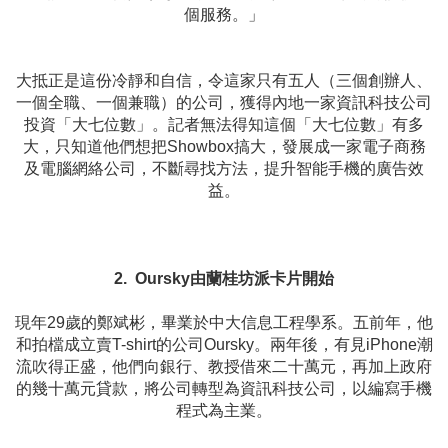
個服務。」
大抵正是這份冷靜和自信，令這家只有五人（三個創辦人、
一個全職、一個兼職）的公司，獲得內地一家資訊科技公司
投資「大七位數」。記者無法得知這個「大七位數」有多
大，只知道他們想把Showbox搞大，發展成一家電子商務
及電腦網絡公司，不斷尋找方法，提升智能手機的廣告效
益。
2. Oursky由蘭桂坊派卡片開始
現年29歲的鄭斌彬，畢業於中大信息工程學系。五前年，他
和拍檔成立賣T-shirt的公司Oursky。兩年後，有見iPhone潮
流吹得正盛，他們向銀行、教授借來二十萬元，再加上政府
的幾十萬元貸款，將公司轉型為資訊科技公司，以編寫手機
程式為主業。