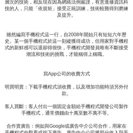
層次的技術，相反現在因為網絡法例嚴謹，有意進修資訊科
技的人，只能「依規矩」接受正統訓練，技術較難得到磨練
及提升。
雖然編寫手機程式這一行，自2008年開始只有短短六年歷
史。某一個手機程式於這一刻縱獲得成功，但用家對手機程
式的新鮮感可以退卻得很快，手機程式開發員唯有不斷接受
潮流和技術的挑戰，才能稱得上稱職。
寫App公司的收費方式
明買明賣：下載手機程式須收費，以及增加功能時須另外付
款。
客人買斷：客人付出一個固定金額給手機程式開發公司製作
手機程式，通常價錢由十萬至數不萬不等。
合作賣廣告：例如與Google或廣告中介公司合作，用家在
手機程式中觀看或按下廣告，廣告中介公司將部分收入與手