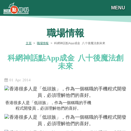
MENU
職場情報
主頁
>
職場情報
> 科網神話點App成金 八十後魔法創未來
科網神話點App成金 八十後魔法創
未來
01 Apr 2014
香港很多人是「低頭族」，作為一個稱職的手機
程式開發員，必須理解他們的喜好。