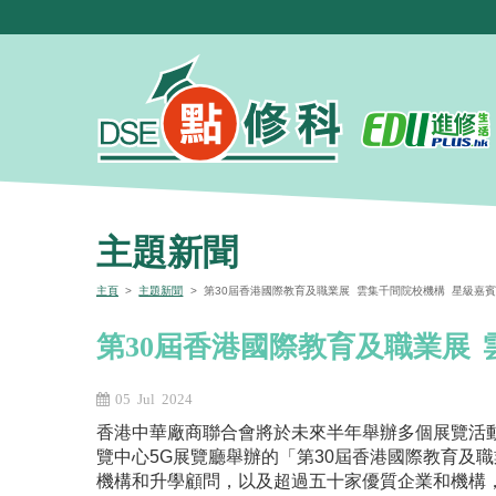
主題新聞
主頁
>
主題新聞
> 第30屆香港國際教育及職業展 雲集千間院校機構 星級嘉
第30屆香港國際教育及職業展
05 Jul 2024
香港中華廠商聯合會將於未來半年舉辦多個展覽活動
覽中心5G展覽廳舉辦的「第30屆香港國際教育及
機構和升學顧問，以及超過五十家優質企業和機構