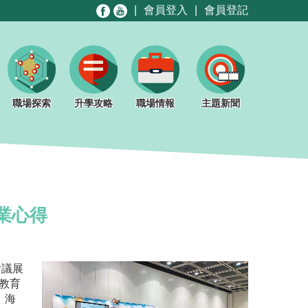
|
會員登入
|
會員登記
職場探索
升學攻略
職場情報
主題新聞
業心得
會議展
教育
、海