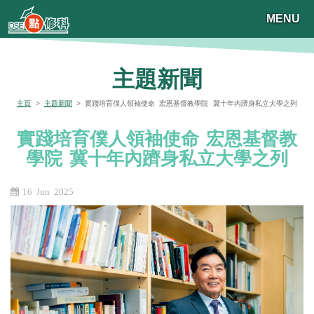
MENU
主題新聞
主頁
>
主題新聞
> 實踐培育僕人領袖使命 宏恩基督教學院 冀十年內躋身私立大學之列
實踐培育僕人領袖使命 宏恩基督教
學院 冀十年內躋身私立大學之列
16 Jun 2025