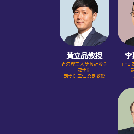
黃立品教授
李
香港理工大學會計及金
THE
融學院
副學院主任及副教授