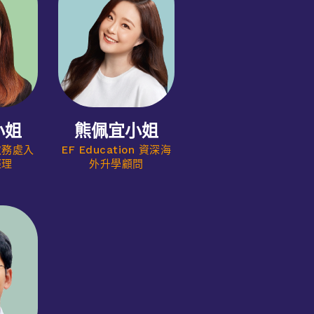
小姐
熊佩宜小姐
教務處入
EF Education 資深海
經理
外升學顧問