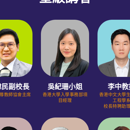
偉民副校長
吳紀珊小姐
李中教
導教師協會主席
香港大學入學事務部項
香港中文大學
目經理
工程學
校長特聘助