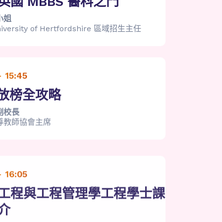
英國 MBBS 醫科之門
小姐
versity of Hertfordshire 區域招生主任
- 15:45
E放榜全攻略
副校長
導教師協會主席
- 16:05
工程與工程管理學工程學士課
介
教授