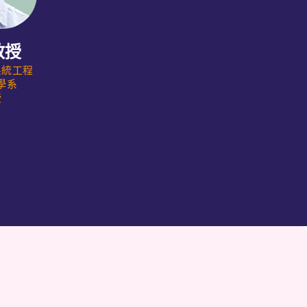
教授
系統工程
學系
授