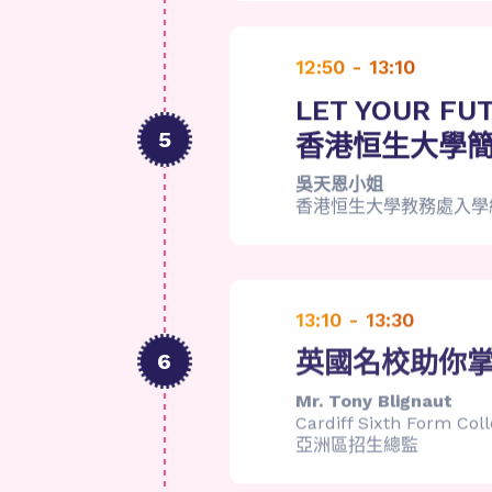
12:50 - 13:10
LET YOUR FU
5
香港恒生大學
吳天恩小姐
香港恒生大學教務處入學
13:10 - 13:30
英國名校助你
6
Mr. Tony Blignaut
Cardiff Sixth Form Col
亞洲區招生總監