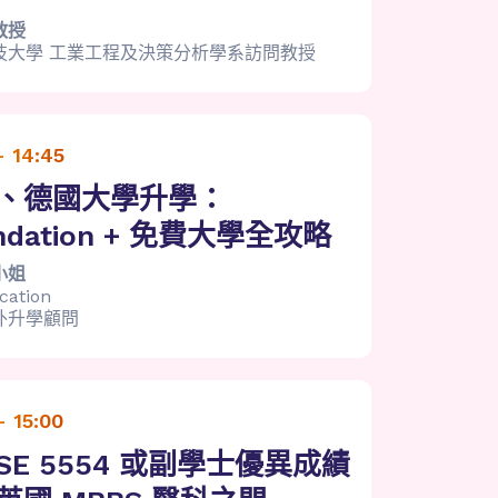
教授
技大學 工業工程及決策分析學系訪問教授
- 14:45
、德國大學升學：
ndation + 免費大學全攻略
小姐
cation
外升學顧問
- 15:00
DSE 5554 或副學士優異成績