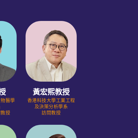
授
黃宏熙教授
生物醫學
香港科技大學工業工程
系
及決策分析學系
理教授
訪問教授