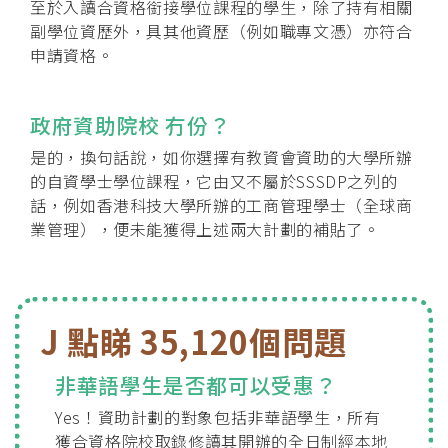
至於入讀合資格銜接學位課程的學生，除了持有相關
副學位資歷外，具其他資歷（例如職專文憑）亦符合
申請資格。
政府資助院校 冇份？
是的，換句話說，如你選擇有教資會資助的大學所辦
的自資學士學位課程，它由又不屬於SSSDP之列的
話，例如香港科技大學所辦的工商管理學士（全球商
業管理），便未能獲得上述兩大計劃的補貼了。
J 點睇 35,120個問題
非華語學生是否都可以受惠？
Yes！資助計劃的對象包括非華語學生，所有
獲合資格院校取錄修讀其開辦的全日制經本地