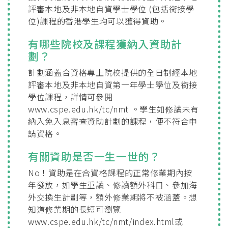
評審本地及非本地自資學士學位 (包括銜接學
位)課程的香港學生均可以獲得資助。
有哪些院校及課程獲納入資助計
劃？
計劃涵蓋合資格專上院校提供的全日制經本地
評審本地及非本地自資第一年學士學位及銜接
學位課程，詳情可參閱
www.cspe.edu.hk/tc/nmt 。學生如修讀未有
納入免入息審查資助計劃的課程，便不符合申
請資格。
有關資助是否一生一世的？
No！資助是在合資格課程的正常修業期內按
年發放，如學生重讀、修讀額外科目、參加海
外交換生計劃等，額外修業期將不被涵蓋。想
知道修業期的長短可瀏覽
www.cspe.edu.hk/tc/nmt/index.html或