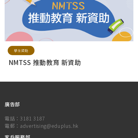
學生資助
NMTSS 推動教育 新資助
廣告部
電話：
3181 3187
電郵：
advertising@eduplus.hk
客戶服務部