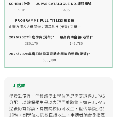
SSSDP
JSSA05
由聖方濟各大學開辦：翻譯科技 (榮譽) 文學士
$80,170
$46,780
$33,390
J 點睇
學費雖便宜，但報讀學士學位仍是需要透過JUPAS
分配，以確保學生是以表現而獲取錄。如在JUPAS
過後仍有餘額，有關院校仍可收生，但佔學額少於
10%。副學位則院校直接收生，申請者須合乎指定