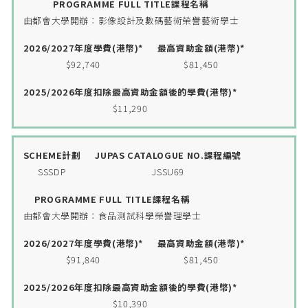
計劃
No.課程編
程名稱
(港幣)*
號
由都會大學開辦：影像設計及數碼藝術榮譽藝術學士
$92,740
$81,450
$11,290
SSSDP
JSSU69
由都會大學開辦：食品測試科學榮譽理學士
$91,840
$81,450
$10,390