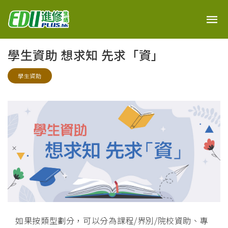
學生資助 想求知 先求「資」
學生資助
如果按類型劃分，可以分為課程/界別/院校資助、專