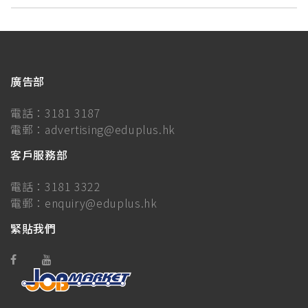
廣告部
電話：
3181 3187
電郵：
advertising@eduplus.hk
客戶服務部
電話：
3181 3322
電郵：
enquiry@eduplus.hk
緊貼我們