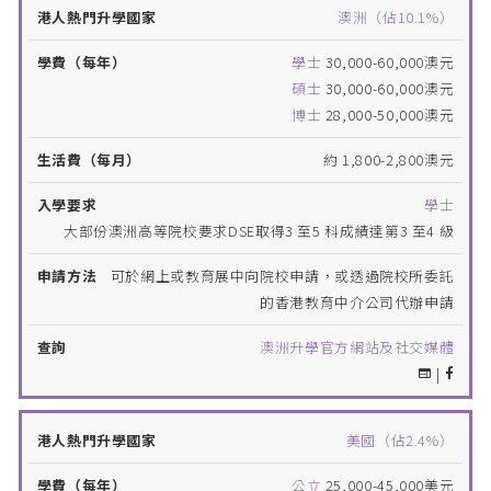
澳洲（佔10.1%）
學士
30,000-60,000澳元
碩士
30,000-60,000澳元
博士
28,000-50,000澳元
約 1,800-2,800澳元
學士
大部份澳洲高等院校要求DSE取得3 至5 科成績達第3 至4 級
可於網上或教育展中向院校申請，或透過院校所委託
的香港教育中介公司代辦申請
澳洲升學官方網站及社交媒體
|
美國（佔2.4%）
公立
25,000-45,000美元