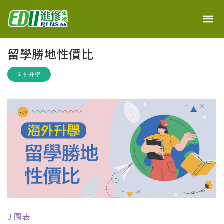
留學勝地性價比
海外升學
J 圖表