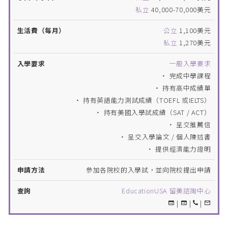
私立
40,000-70,000美元
公立
1,100美元
私立
1,270美元
一般入學要求
‧ 完成中學課程
‧ 持有高中成績單
‧ 持有英語能力測試成績（TOEFL 或IELTS）
‧ 持有美國入學試成績（SAT / ACT）
‧ 呈交推薦信
‧ 呈交入學論文 / 個人陳述書
‧ 提供經濟能力證明
參加各院校的入學試，並向院校提出申請
EducationUSA 留美諮詢中心
|
|
|