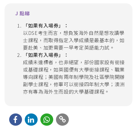
J 點睇
「如果有入場券」：
以DSE考生而言，想負笈海外自然是想攻讀學
士課程，而取得指定入學成績是最基本的，如
要赴美、加更需要一早考定英語能力試。
「如果冇入場券」：
成績未達標者，也非絕望，部份國家設有銜接
或基礎課程，如英國便有大學銜接課程、職業
導向課程；美國有兩年制學院及社區學院開辦
副學士課程，修畢可以銜接四年制大學；澳洲
亦有專為海外生而設的大學基礎課程。