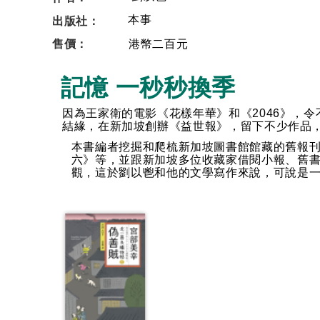
出版社：
本事
售價：
港幣二百元
記憶 一秒秒換季
因為王家衛的電影《花樣年華》和《
2046
》，令
結緣，在新加坡創辦《益世報》，留下不少作品
本書編者挖掘和爬梳新加坡圖書館館藏的舊報
六》等，並跟新加坡多位收藏家借閱小報、舊
觀，這於劉以鬯和他的文學寫作來說，可說是