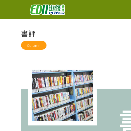
書評
Column