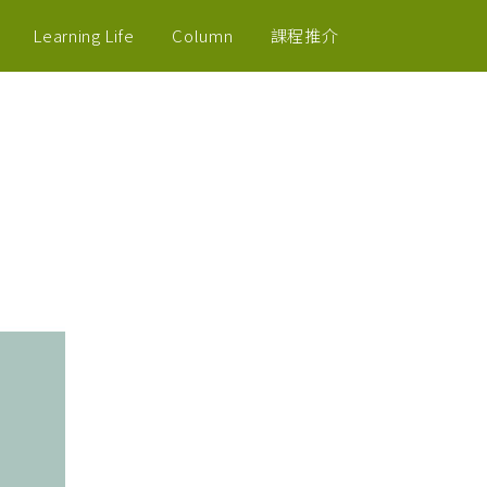
Learning Life
Column
課程推介