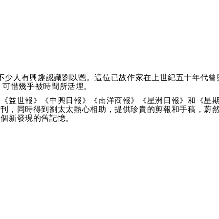
不少人有興趣認識劉以鬯。這位已故作家在上世紀五十年代曾
，可惜幾乎被時間所活埋。
刊《益世報》《中興日報》《南洋商報》《星洲日報》和《星
書刊，同時得到劉太太熱心相助，提供珍貴的剪報和手稿，蔚
一個新發現的舊記憶。