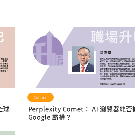
Column
全球
Perplexity Comet： AI 瀏覽器能
Google 霸權？