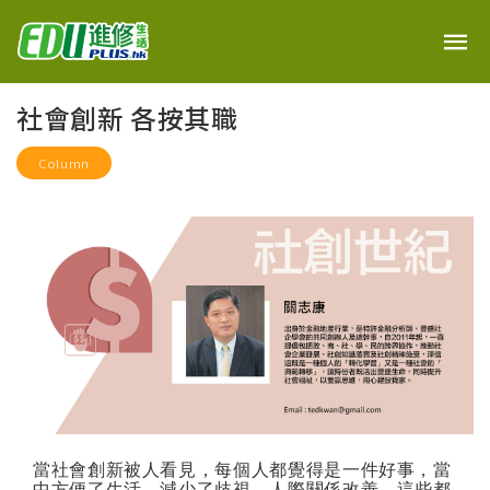
社會創新 各按其職
Column
當社會創新被人看見，每個人都覺得是一件好事，當
中方便了生活，減少了歧視，人際關係改善，這些都