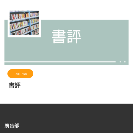
Column
書評
廣告部