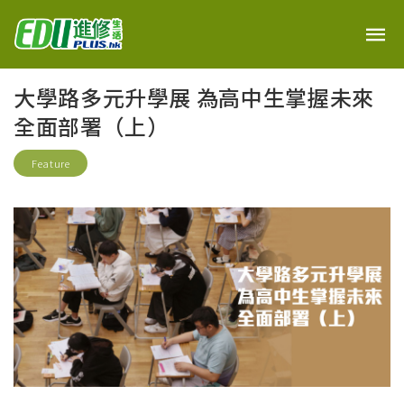
大學路多元升學展 為高中生掌握未來
全面部署（上）
Feature