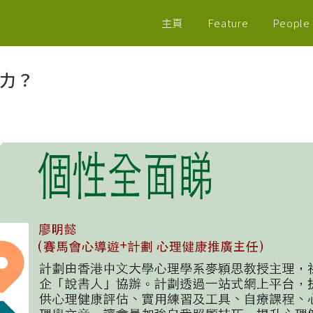
主頁
Feature
People
暴力？