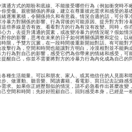
中溝通方式的期盼和底線、不能接受哪些行為（例如衝突時不
令你受傷。親密關係的界線，建立在尊重彼此需求和感受的基
情緒逐漸累積，令關係持久和有意義。情況合適的話，可分享
解冷暴力對關係的影響、行為背後的可能原因、提升對方對冷
明這些界線是否有效、看看對方的行為有沒有改變。同時，你
和心力，去提升溝通的質素，或改變冷暴力的情況呢？假如情
係對你的影響，思考在未來的日子如何將關係調整和定位，以
個時限，予雙方沉澱，在一段時間後重新開始對話。有可能對
動攻擊行為，空間和時間也能讓對方明白，冷漠相對並不能夠
暴力行為對自己的影響，感受它們為你帶來的情緒和感受，可
並提醒自己，你並不需要將對方的冷暴力行為內化成為自己的
造各種生活能量。可以和朋友、家人、或其他信任的人見面和
散步、做運動、聽音樂、閱讀書籍、看電影、寫日記去記錄感
心需求。如果你正經歷類似的情況，請不必急着作出甚麼改變
自己空間和時間；先好好照顧自己、回到感受本身，已經是一