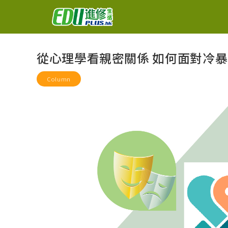
從心理學看親密關係 如何面對冷
Column