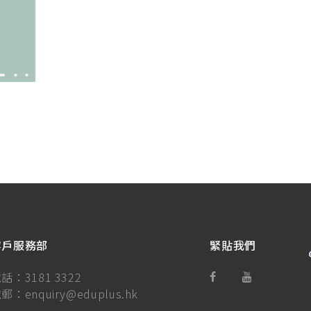
客戶服務部
緊貼我們
電話：
3181 3322
電郵：
enquiry@eduplus.hk