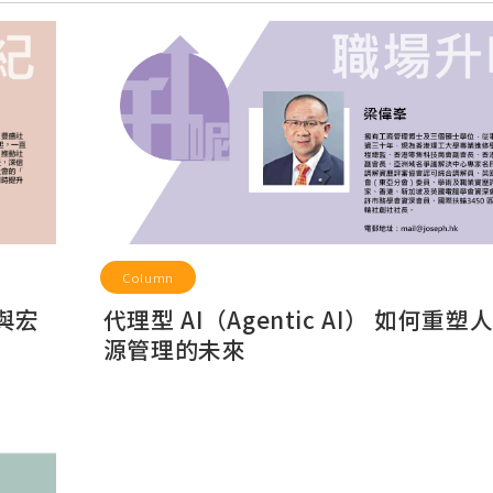
Column
與宏
代理型 AI（Agentic AI） 如何重塑
源管理的未來