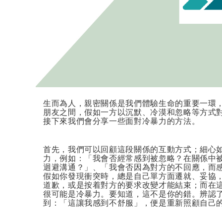
生而為人，親密關係是我們體驗生命的重要一環
朋友之間，假如一方以沉默、冷漠和忽略等方式
接下來我們會分享一些面對冷暴力的方法。
首先，我們可以回顧這段關係的互動方式；細心
力，例如：「我會否經常感到被忽略？在關係中
迴避溝通？」、「我會否因為對方的不回應，而
假如你發現衝突時，總是自己單方面遷就、妥協
道歉，或是按着對方的要求改變才能結束；而在
很可能是冷暴力。要知道，這不是你的錯。辨認
到：「這讓我感到不舒服」，便是重新照顧自己