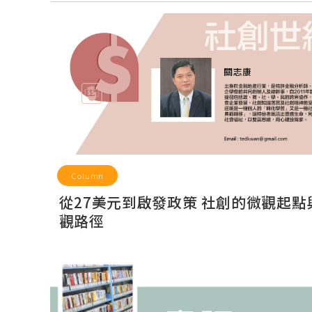
Column
從27美元到啟發政策 社創的微觀起點
觀路徑