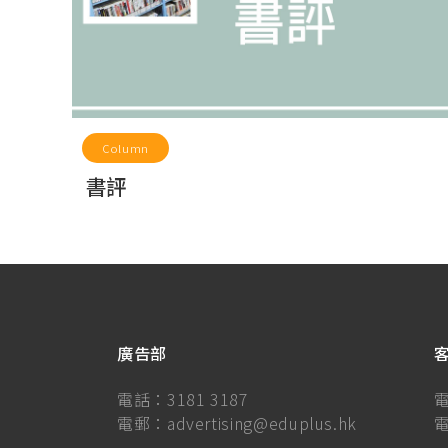
Column
書評
廣告部
電話：
3181 3187
電郵：
advertising@eduplus.hk