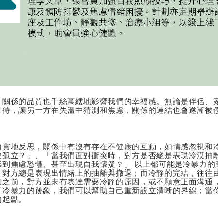
，關係的品質也千絲萬縷地影響我們的幸福感。無論是伴侶、
對待，讓另一方在失溫中猜測和焦慮，關係的連結也會遂漸被
如實地反思，關係中有沒有存在不健康的互動，如情感忽視和
被孤立？」、「當我們面對衝突時，對方是否總是表現冷漠抽
感到焦慮恐懼、甚至出現自我懷疑？」
以上都可能是冷暴力的
，對方總是表現出情緒上的抽離與撤退；而冷靜的完結，往往
這之前，對方並未有表達需要冷靜的原因，或不願意正面溝通
了冷暴力的跡象，我們可以幫助自己重新設立清晰的界線；當
的起點。