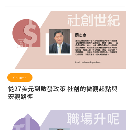
Column
從27美元到啟發政策 社創的微觀起點與
宏觀路徑