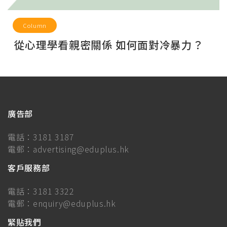
Column
從心理學看親密關係 如何面對冷暴力？
廣告部
電話：
3181 3187
電郵：
advertising@eduplus.hk
客戶服務部
電話：
3181 3322
電郵：
enquiry@eduplus.hk
緊貼我們