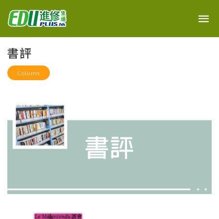
書評
Column