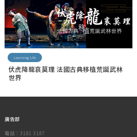
Learning Life
伏虎降龍哀莫理 法國古典移植荒誕武林
世界
廣告部
電話：
3181 3187