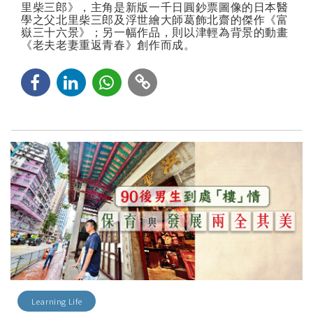
里柴三郎》，主角是新版一千日圓鈔票圖像的日本醫
學之父北里柴三郎及浮世繪大師葛飾北齋的傑作《富
嶽三十六景》；另一幅作品，則以津輕為背景的動畫
《老夫老妻重返青春》創作而成。
Learning Life