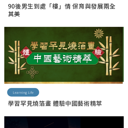
90後男生到處「樓」情 保育與發展兩全
其美
Learning Life
學習罕見燒箔畫 體驗中國藝術精萃