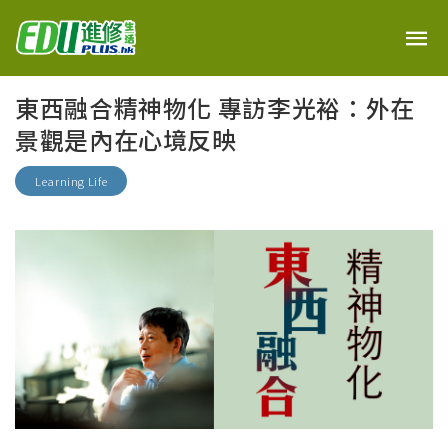
東西融合精神物化 專訪李光裕：外在
景觀是內在心境反映
Learning Life