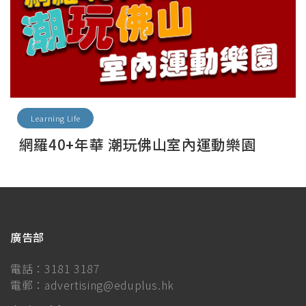
Learning Life
網羅40+年華 潮玩佛山室內運動樂園
廣告部
電話：
3181 3187
電郵：
advertising@eduplus.hk