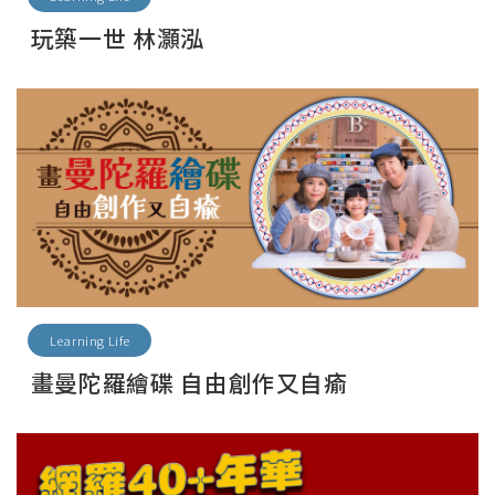
玩築一世 林灝泓
Learning Life
畫曼陀羅繪碟 自由創作又自瘉