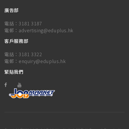
廣告部
電話：
3181 3187
電郵：
advertising@eduplus.hk
客戶服務部
電話：
3181 3322
電郵：
enquiry@eduplus.hk
緊貼我們