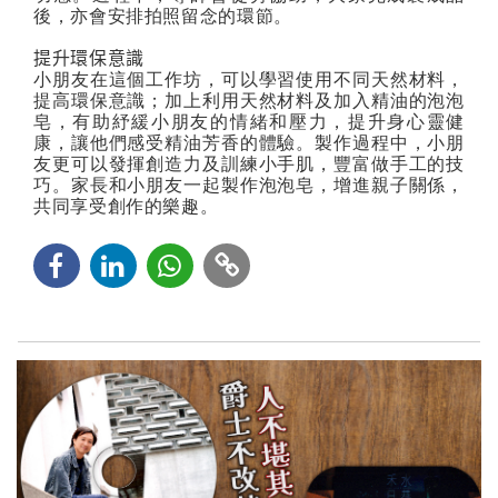
後，亦會安排拍照留念的環節。
提升環保意識
小朋友在這個工作坊，可以學習使用不同天然材料，
提高環保意識；加上利用天然材料及加入精油的泡泡
皂，有助紓緩小朋友的情緒和壓力，提升身心靈健
康，讓他們感受精油芳香的體驗。製作過程中，小朋
友更可以發揮創造力及訓練小手肌，豐富做手工的技
巧。家長和小朋友一起製作泡泡皂，增進親子關係，
共同享受創作的樂趣。