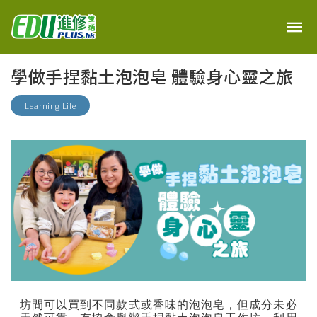
學做手捏黏土泡泡皂 體驗身心靈之旅
Learning Life
坊間可以買到不同款式或香味的泡泡皂，但成分未必