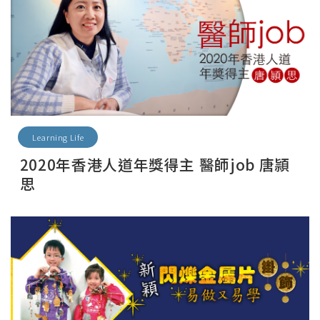
Learning Life
2020年香港人道年獎得主 醫師job 唐頴
思