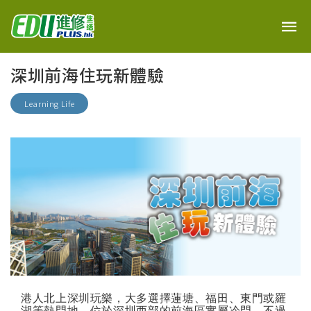
深圳前海住玩新體驗
Learning Life
港人北上深圳玩樂，大多選擇蓮塘、福田、東門或羅
湖等熱門地，位於深圳西部的前海區實屬冷門。不過