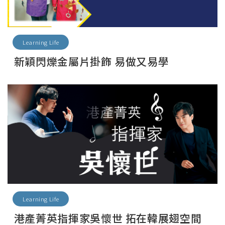
Learning Life
新穎閃爍金屬片掛飾 易做又易學
Learning Life
港產菁英指揮家吳懷世 拓在韓展翅空間