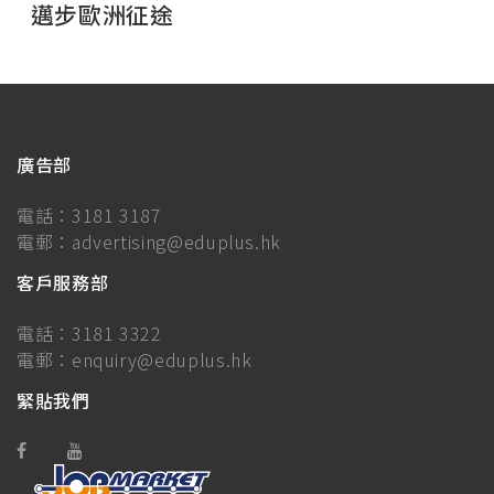
邁步歐洲征途
廣告部
電話：
3181 3187
電郵：
advertising@eduplus.hk
客戶服務部
電話：
3181 3322
電郵：
enquiry@eduplus.hk
緊貼我們