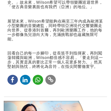
史。」故未來，
Wilson
希望可以帶領樂團巡迴世界，
「使古典音樂裏面也有我們（亞洲）的地位。」
展望未來，
Wilson
希望能夠在兩至三年內成為歐洲某
小型樂團的音樂總監，同時帶領亞洲現代交響樂團走
向世界。從香港到首爾，再到歐洲樂團工作，他的每
一步都像魚兒游向大海，充滿挑戰卻也蘊藏無限可
能。
回看自己的每一步腳印，從長笛手到指揮家，再到闖
蕩韓國與歐洲，
Wilson
都倍感不容易，「要走到這一
步，其實是真的要比正常一個人花更多努力。」然其
堅韌與熱忱，終將化為音符，在指尖間響徹寰宇。