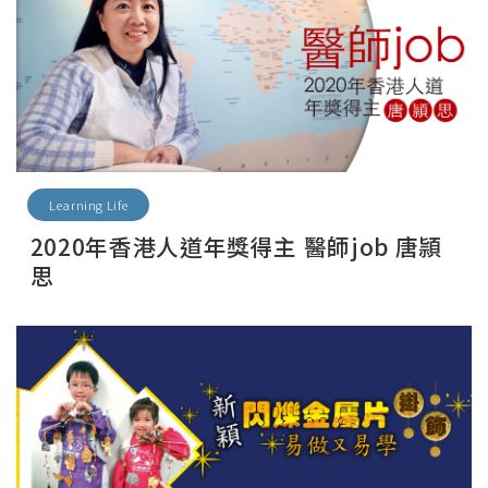
Learning Life
2020年香港人道年獎得主 醫師job 唐頴
思