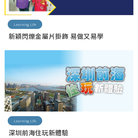
Learning Life
新穎閃爍金屬片掛飾 易做又易學
Learning Life
深圳前海住玩新體驗