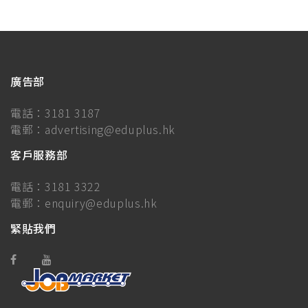
廣告部
電話：
3181 3187
電郵：
advertising@eduplus.hk
客戶服務部
電話：
3181 3322
電郵：
enquiry@eduplus.hk
緊貼我們