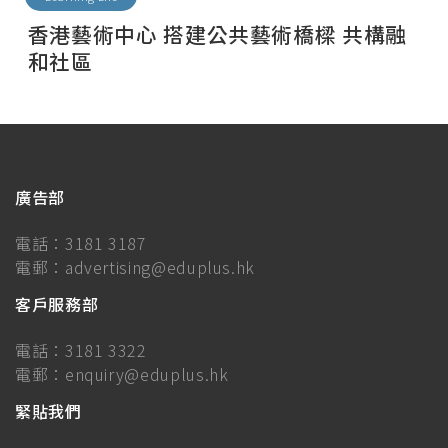
香港藝術中心 搭建公共藝術橋樑 共構融
和社區
廣告部
電話：
3181 3187
電郵：
advertising@eduplus.hk
客戶服務部
電話：
3181 3322
電郵：
enquiry@eduplus.hk
緊貼我們