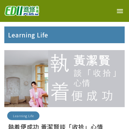
Learning Life
Learning Life
執着便成功 黃潔賢談「收拾」心情