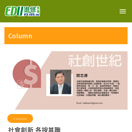
Column
Column
社會創新 各按其職