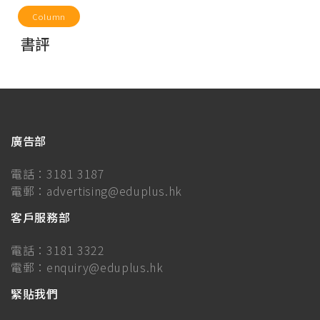
Column
書評
廣告部
電話：
3181 3187
電郵：
advertising@eduplus.hk
客戶服務部
電話：
3181 3322
電郵：
enquiry@eduplus.hk
緊貼我們