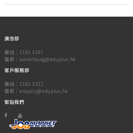
廣告部
電話：
3181 3187
電郵：
advertising@eduplus.hk
客戶服務部
電話：
3181 3322
電郵：
enquiry@eduplus.hk
緊貼我們