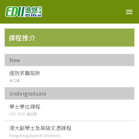
課程推介
New
提防求職陷阱
勞工處
Undergraduate
學士學位課程
VTC THEi 高科院
浸大副學士及高級文憑課程
Hong Kong Baptist University