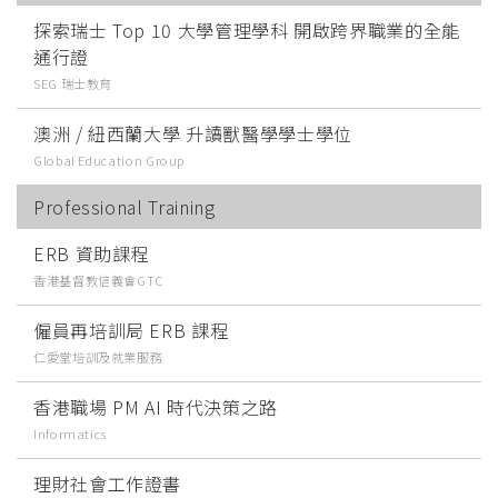
探索瑞士 Top 10 大學管理學科 開啟跨界職業的全能
通行證
SEG 瑞士教育
澳洲 / 紐西蘭大學 升讀獸醫學學士學位
Global Education Group
Professional Training
ERB 資助課程
香港基督教信義會GTC
僱員再培訓局 ERB 課程
仁愛堂培訓及就業服務
香港職場 PM AI 時代決策之路
Informatics
理財社會工作證書