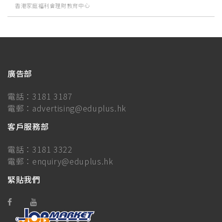
香港家庭福利會理財教育中心
廣告部
電話：
3181 3187
電郵：
advertising@eduplus.hk
客戶服務部
電話：
3181 3322
電郵：
enquiry@eduplus.hk
緊貼我們