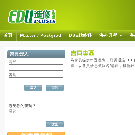
首頁
Master / Postgrad
DSE點修科
海外升學
海
為會員提供精選優惠，只需通過EDUpl
電郵
即可以會員優惠價報名/購買，機會
密碼
忘記你的密碼？
電郵