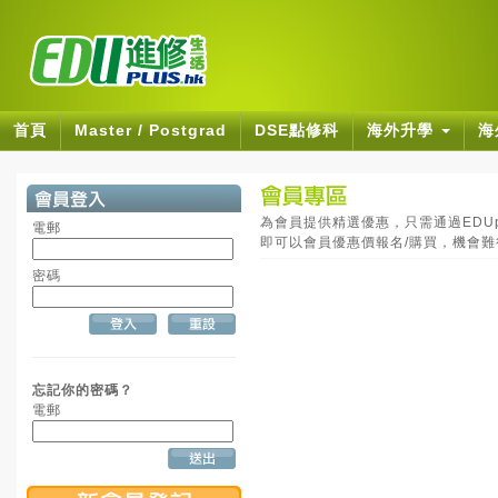
首頁
Master / Postgrad
DSE點修科
海外升學
海
為會員提供精選優惠，只需通過EDUpl
電郵
即可以會員優惠價報名/購買，機會
密碼
忘記你的密碼？
電郵