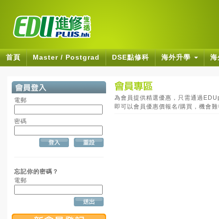
首頁
Master / Postgrad
DSE點修科
海外升學
海
為會員提供精選優惠，只需通過EDUpl
電郵
即可以會員優惠價報名/購買，機會
密碼
忘記你的密碼？
電郵