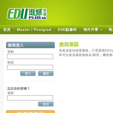
首頁
Master / Postgrad
DSE點修科
海外升學
海
為會員提供精選優惠，只需通過EDUpl
電郵
即可以會員優惠價報名/購買，機會
密碼
忘記你的密碼？
電郵