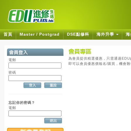
首頁
Master / Postgrad
DSE點修科
海外升學
海
為會員提供精選優惠，只需通過EDUpl
電郵
即可以會員優惠價報名/購買，機會
密碼
忘記你的密碼？
電郵