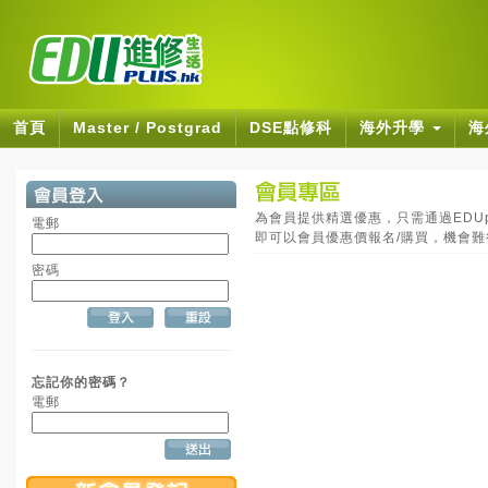
首頁
Master / Postgrad
DSE點修科
海外升學
海
為會員提供精選優惠，只需通過EDUpl
電郵
即可以會員優惠價報名/購買，機會
密碼
忘記你的密碼？
電郵