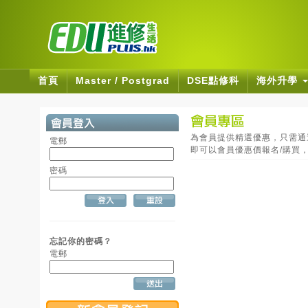
首頁
Master / Postgrad
DSE點修科
海外升學
為會員提供精選優惠，只需通過E
電郵
即可以會員優惠價報名/購買
密碼
忘記你的密碼？
電郵