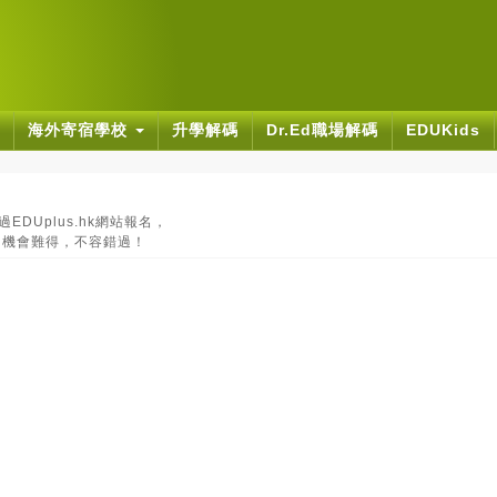
海外寄宿學校
升學解碼
Dr.Ed職場解碼
EDUKids
DUplus.hk網站報名，
，機會難得，不容錯過！