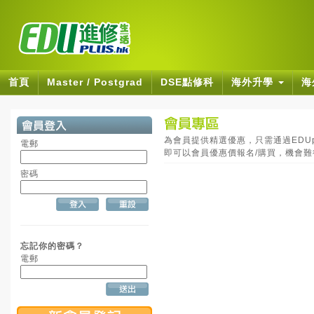
首頁
Master / Postgrad
DSE點修科
海外升學
海
為會員提供精選優惠，只需通過EDUpl
電郵
即可以會員優惠價報名/購買，機會
密碼
忘記你的密碼？
電郵