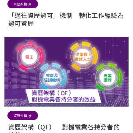
資歷架構QF
「過往資歷認可」機制 轉化工作經驗為
認可資歷
資歷架構QF
資歷架構（QF） 對機電業各持分者的