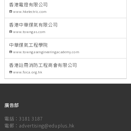
香港電燈有限公司
www.hkelectric.com
香港中華煤氣有限公司
www.towngas.com
中華煤氣工程學院
www.towngasengineeringacademy.com
香港註冊消防工程商會有限公司
www.fsica.org.hk
廣告部
電話：
3181 3187
電郵：
advertising@eduplus.hk