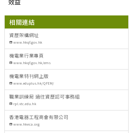
效益
相關連結
資歷架構網址
www.hkqf.gov.hk
機電業行業專頁
www.hkqf.gov.hk/ems
機電業特刊網上版
www.eduplus.hk/QFEM/
職業訓練局 過往資歷認可事務組
rpl.vtc.edu.hk
香港電器工程商會有限公司
www.hkeca.org