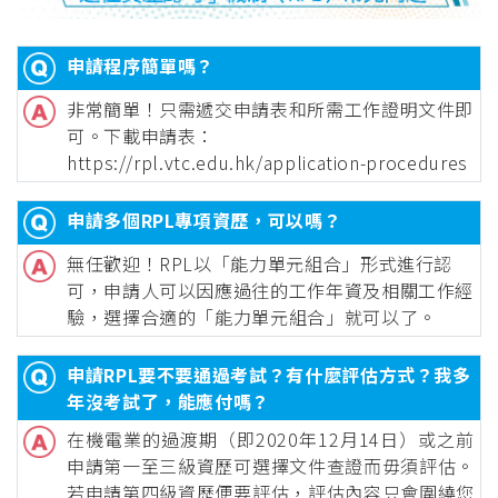
申請程序簡單嗎？
非常簡單！只需遞交申請表和所需工作證明文件即
可。下載申請表：
https://rpl.vtc.edu.hk/application-procedures
申請多個RPL專項資歷，可以嗎？
無任歡迎！RPL以「能力單元組合」形式進行認
可，申請人可以因應過往的工作年資及相關工作經
驗，選擇合適的「能力單元組合」就可以了。
申請RPL要不要通過考試？有什麼評估方式？我多
年沒考試了，能應付嗎？
在機電業的過渡期（即2020年12月14日）或之前
申請第一至三級資歷可選擇文件查證而毋須評估。
若申請第四級資歷便要評估，評估內容只會圍繞您