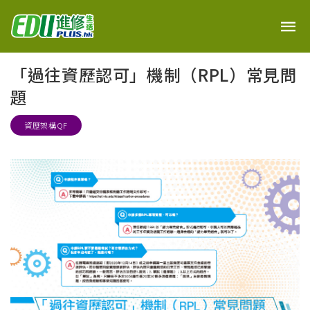
「過往資歷認可」機制（RPL）常見問
題
資歷架構QF