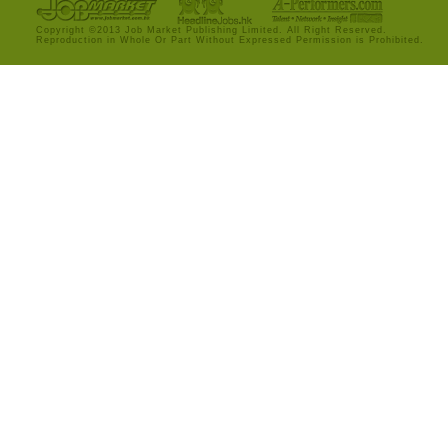
Copyright ©2013 Job Market Publishing Limited. All Right Reserved.
Reproduction in Whole Or Part Without Expressed Permission is Prohibited.