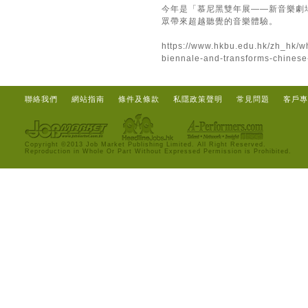
今年是「慕尼黑雙年展——新音樂劇場
眾帶來超越聽覺的音樂體驗。
https://www.hkbu.edu.hk/zh_hk/w
biennale-and-transforms-chinese-
聯絡我們
網站指南
條件及條款
私隱政策聲明
常見問題
客戶專
Copyright ©2013 Job Market Publishing Limited. All Right Reserved.
Reproduction in Whole Or Part Without Expressed Permission is Prohibited.