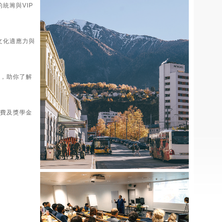
統籌與VIP
文化適應力與
座，助你了解
求、學費及獎學金