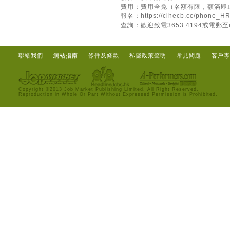
費用：費用全免（名額有限，額滿即
報名：
https://cihecb.cc/phone_H
查詢：歡迎致電3653 4194或電郵至
聯絡我們
網站指南
條件及條款
私隱政策聲明
常見問題
客戶專
Copyright ©2013 Job Market Publishing Limited. All Right Reserved.
Reproduction in Whole Or Part Without Expressed Permission is Prohibited.