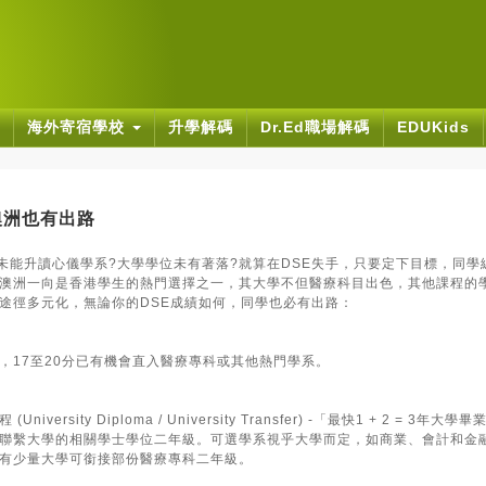
海外寄宿學校
升學解碼
Dr.Ed職場解碼
EDUKids
澳洲也有出路
數未能升讀心儀學系?大學學位未有著落?就算在DSE失手，只要定下目標，同學
澳洲一向是香港學生的熱門選擇之一，其大學不但醫療科目出色，其他課程的
途徑多元化，無論你的DSE成績如何，同學也必有出路：
，17至20分已有機會直入醫療專科或其他熱門學系。
ersity Diploma / University Transfer) -「最快1 + 2 = 3年大
聯繫大學的相關學士學位二年級。可選學系視乎大學而定，如商業、會計和金
有少量大學可銜接部份醫療專科二年級。