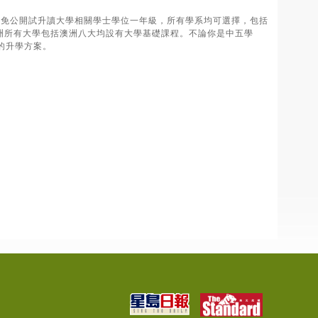
績要求，可免公開試升讀大學相關學士學位一年級，所有學系均可選擇，包括
洲所有大學包括澳洲八大均設有大學基礎課程。不論你是中五學
的升學方案。