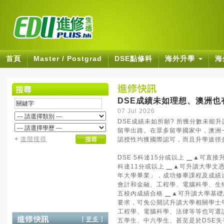
首頁
Master / Postgrad
DSE點修科
海外升學
海
DSE成績未如理想、澳洲也
07 Jul 2026
DSE成績未如所願? 所獲分數未能
留學出路。在眾多留學國家中，澳洲
+
進階搜尋
認授性均獲國際認可，而且升學途徑
DSE 5科達15分或以上 ▁▲可直
科達11分或以上 ▁▲可升讀大學文憑或大學轉讀課程
年大學畢業」，成功修畢課程及成績
會計和金融、工程學、電腦科學、生物
五校內成績合格 ▁▲可升讀大學基礎課程 
要求，可免公開試升讀大學相關學士
工程學、電腦科學、法律等等也可選
[
更多
]
五學生、中六學生、甚至是於DSE