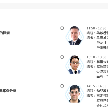
11:50 - 12:30
的探索
講題 :
為放榜
講者 :
吳寶城
學友社
學生輔
13:10 - 13:30
講題 :
掌握未
講者 :
鄺浩華
香港高等
品牌、
14:15 - 14:35
常見案例分析
講題 :
幼兒教
講者 :
布定邦
宏恩基
導師及