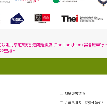
咀北京道8號香港朗廷酒店 (The Langham) 宴會
22查詢。
放榜部署攻略
升學路咁多，認受性如何?