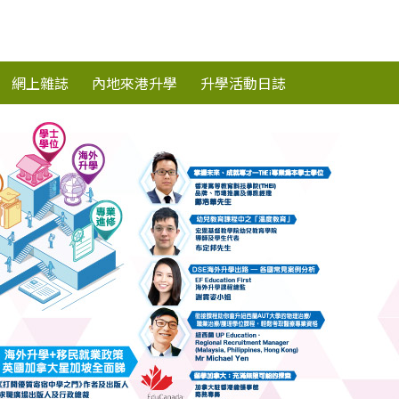
網上雜誌
內地來港升學
升學活動日誌