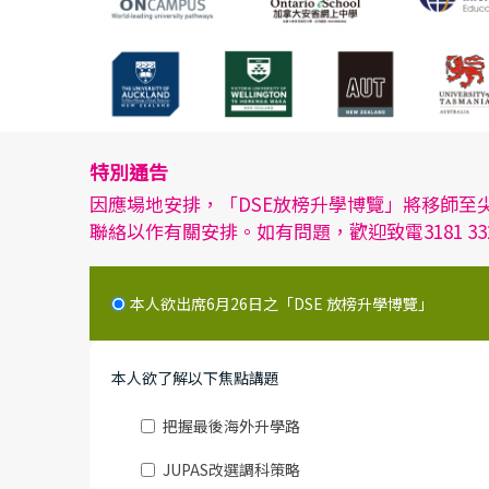
特別通告
因應場地安排，「DSE放榜升學博覽」將移師至尖沙
聯絡以作有關安排。如有問題，歡迎致電3181 33
本人欲出席6月26日之「DSE 放榜升學博覽」
本人欲了解以下焦點講題
把握最後海外升學路
JUPAS改選調科策略