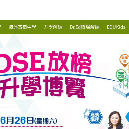
學
海外寄宿中學
升學解碼
Dr.Ed職場解碼
EDUKids