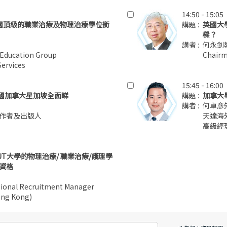
14:50 - 15:05
dford英國頂級的職業治療及物理治療學位銜
講題 :
英國大
樑？
講者 :
何永釗
 Education Group
Chairm
Services
15:45 - 16:00
英國加拿大星加坡全面睇
講題 :
加拿大
講者 :
何卓彥
作者及出版人
天達海
高級經
T大學的物理治療/ 職業治療/護理學
資格
ional Recruitment Manager
Hong Kong)