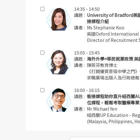
14:35 - 14:50
講題 :
University of Bra
接課程介紹
講者 :
Ms Stephanie Koo
英國Oxford International
Director of Recruitment 
15:05 - 15:45
講題 :
海外升學+移民就業政策 
講者 :
陳筱芬教育博士
《打開優質寄宿中學之門》
求職廣場出版人及行政總裁
16:00 - 16:15
講題 :
銜接課程助你直升紐西蘭AU
位課程，輕鬆考取醫療專業
講者 :
Mr Michael Yen
紐西蘭UP Education - Reg
(Malaysia, Philippines, 