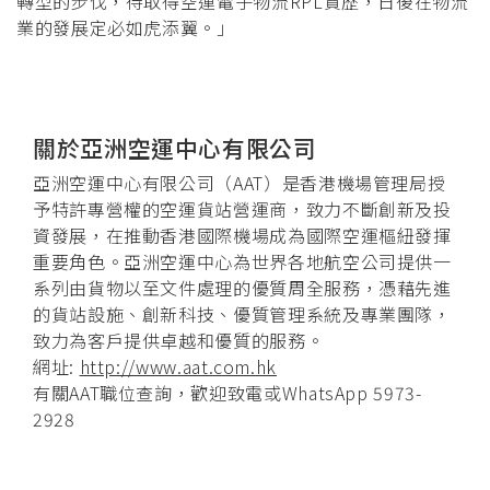
轉型的步伐，待取得空運電子物流RPL資歷，日後在物流
業的發展定必如虎添翼。」
關於亞洲空運中心有限公司
亞洲空運中心有限公司（AAT）是香港機場管理局授
予特許專營權的空運貨站營運商，致力不斷創新及投
資發展，在推動香港國際機場成為國際空運樞紐發揮
重要角色。亞洲空運中心為世界各地航空公司提供一
系列由貨物以至文件處理的優質周全服務，憑藉先進
的貨站設施、創新科技、優質管理系統及專業團隊，
致力為客戶提供卓越和優質的服務。
網址:
http://www.aat.com.hk
有關AAT職位查詢，歡迎致電或WhatsApp
5973-
2928