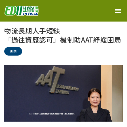
物流長期人手短缺
「過往資歷認可」機制助AAT紓緩困局
專題