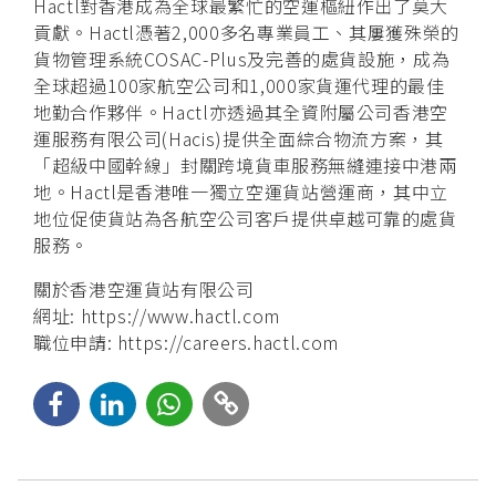
Hactl對香港成為全球最繁忙的空運樞紐作出了莫大
貢獻。Hactl憑著2,000多名專業員工、其屢獲殊榮的
貨物管理系統COSAC-Plus及完善的處貨設施，成為
全球超過100家航空公司和1,000家貨運代理的最佳
地勤合作夥伴。Hactl亦透過其全資附屬公司香港空
運服務有限公司(Hacis)提供全面綜合物流方案，其
「超級中國幹線」封關跨境貨車服務無縫連接中港兩
地。Hactl是香港唯一獨立空運貨站營運商，其中立
地位促使貨站為各航空公司客戶提供卓越可靠的處貨
服務。
關於香港空運貨站有限公司
網址:
https://www.hactl.com
職位申請:
https://careers.hactl.com