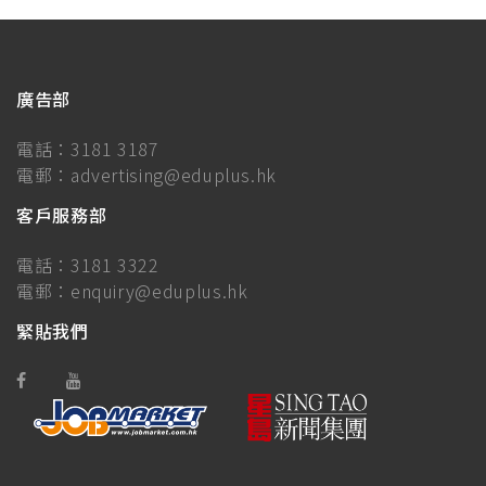
廣告部
電話：
3181 3187
電郵：
advertising@eduplus.hk
客戶服務部
電話：
3181 3322
電郵：
enquiry@eduplus.hk
緊貼我們