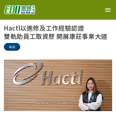
Hactl以進修及工作經驗認證
雙軌助員工取資歷 開展康莊事業大道
專題