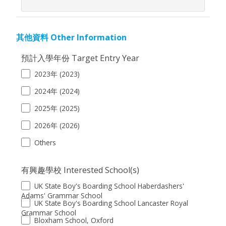
其他資料 Other Information
預計入學年份 Target Entry Year
2023年 (2023)
2024年 (2024)
2025年 (2025)
2026年 (2026)
Others
有興趣學校 Interested School(s)
UK State Boy's Boarding School Haberdashers'
Adams' Grammar School
UK State Boy's Boarding School Lancaster Royal
Grammar School
Bloxham School, Oxford