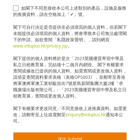
如閣下不同意接收本公司上述類別的產品，設施及服務
的推廣資料，請在空格加上「
」號。
閣下可自行決定是否提供非必須填寫的個人資料，但若閣下
未能提供必須填寫的個人資料，將會導致本公司無法處理閣
下的申請。如欲查閱「私隱政策聲明」，請到網頁
www.eduplus.hk/privacy.jsp
。
閣下提供的個人資料將於是次「2023英國優質寄宿中學及
私立日校教育展」完結後十二個月內銷毀。 閣下有權要求
查閱或修改已提供的個人資料。如需查閱或更改個人資料，
請填妥查閱資料要求表格《表格OPS003》，並郵寄至香港
將軍澳將軍澳工業邨駿昌街7號星島新聞集團大廈2樓「求
職廣場出版有限公司」- 「2023英國優質寄宿中學及私立日
校教育展」查閱或更改個人資料。
閣下有權要求更改同意╱不同意接收上述推廣資料。如需更
改，請郵寄至上址或電郵至
enquiry@eduplus.hk
通知本公
司。