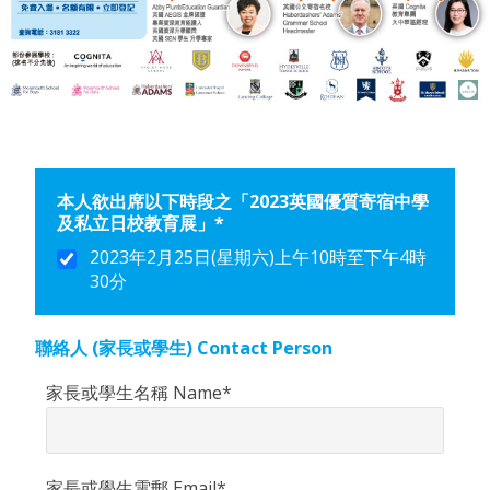
本人欲出席以下時段之「2023英國優質寄宿中學
及私立日校教育展」*
2023年2月25日(星期六)上午10時至下午4時
30分
聯絡人 (家長或學生) Contact Person
家長或學生名稱 Name*
家長或學生電郵 Email*