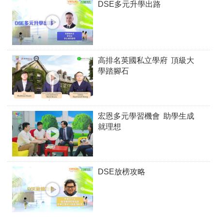
DSE多元升學出路
高排名英國私立學府 頂級大
學踏腳石
宏恩多元學習機會 助學生成
就理想
DSE放榜攻略