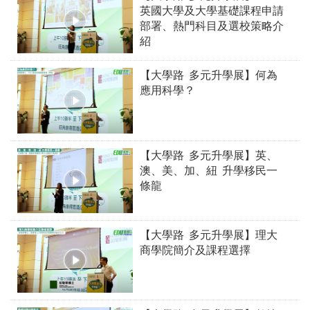
英國大學及大學基礎課程申請
部署、熱門科目及選校策略介
紹
【大學路 多元升學展】何為
應用科學？
【大學路 多元升學展】英、
澳、美、加、紐 升學移民一
條龍
【大學路 多元升學展】理大
商學院簡介及課程選擇