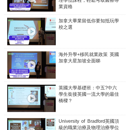
理學位課程，輕鬆考取醫療專
業資格
加拿大畢業留低你要知抵玩學
校之選
海外升學+移民就業政策 英國
加拿大星加坡全面睇
英國大學基礎班：中五?中六
學生銜接英國一流大學的最佳
橋樑？
University of Bradford英國頂
級的職業治療及物理治療學位