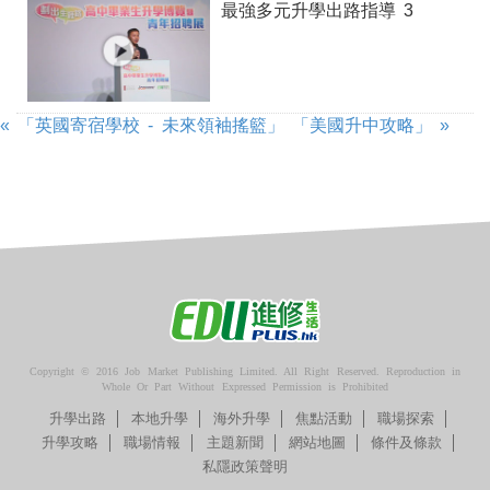
最強多元升學出路指導 3
« 「英國寄宿學校 - 未來領袖搖籃」
「美國升中攻略」 »
Copyright © 2016 Job Market Publishing Limited. All Right Reserved. Reproduction in
Whole Or Part Without Expressed Permission is Prohibited
升學出路
本地升學
海外升學
焦點活動
職場探索
升學攻略
職場情報
主題新聞
網站地圖
條件及條款
私隱政策聲明