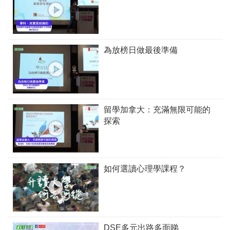
為放榜日做最後準備
留學加拿大：充滿無限可能的
探索
如何選讀心理學課程？
DSE多元出路多面睇