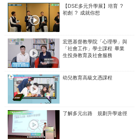
【DSE多元升學展】培育 ?
初創 ? 成就你想
宏恩基督教學院「心理學」與
「社會工作」學士課程 畢業
生投身教育及社會服務
幼兒教育高級文憑課程
了解多元出路 規劃升學途徑