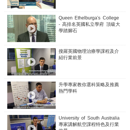
Queen Ethelburga's College
- 高排名英國私立學府 頂級大
學踏腳石
搜羅英國物理治療學課程及介
紹行業前景
升學專家教你選科策略及推薦
熱門學科
University of South Australia
專家講解航空課程特色及行業