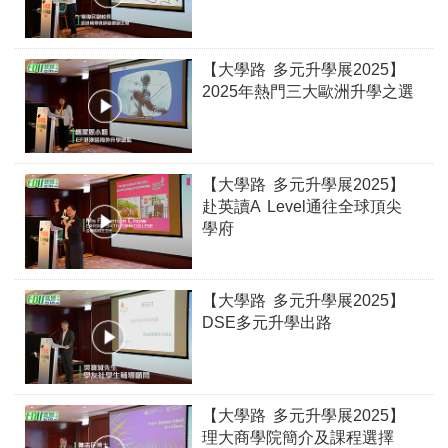
【大學路 多元升學展2025】
2025年熱門三大歐洲升學之選
【大學路 多元升學展2025】
赴英讀A Level通往全球頂尖
學府
【大學路 多元升學展2025】
DSE多元升學出路
【大學路 多元升學展2025】
理大商學院簡介及課程選擇