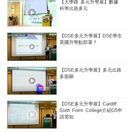
【大學路 多元升學展】數據
科學出路多元
【DSE多元升學展】DSE學生
英國升學點部署？
【DSE多元升學展】多元出路
多面睇
【DSE多元升學展】Cardiff
Sixth Form College介紹G5申
請需知