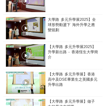
大學路 多元升學展2025】全
球形勢動盪下 海外升學之應
變規劃
【大學路 多元升學展2025】
升學新出路 - 香港恆生大學簡
介
【大學路 多元升學展】香港
高中及DSE畢業生之英國多元
升學出路
【大學路 多元升學展】做子