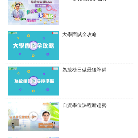
大學面試全攻略
為放榜日做最後準備
自資學位課程新趨勢