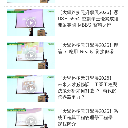
【大學路多元升學展2026】憑
DSE 5554 或副學士優異成績
開啟英國 MBBS 醫科之門
【大學路多元升學展2026】理
論 x 應用 Ready 銜接職場
【大學路多元升學展2026】
未來人才必修課：工業工程與
決策分析如何打造 AI 時代的
跨界競爭力？
【大學路多元升學展2026】系
統工程與工程管理學工程學士
課程簡介