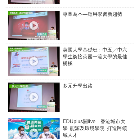
專業為本—應用學習新趨勢
英國大學基礎班：中五╱中六
學生銜接英國一流大學的最佳
橋樑
多元升學出路
EDUplus開live：香港城市大
學 能源及環境學院 打造跨領
域人才