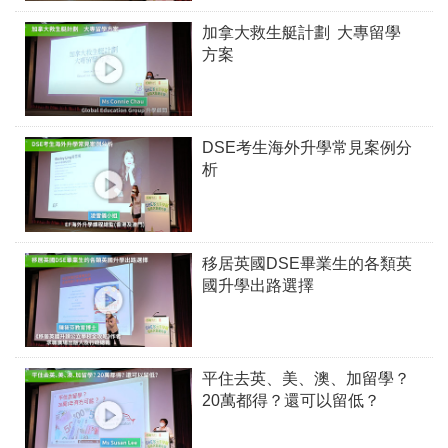
加拿大救生艇計劃 大專留學
方案
DSE考生海外升學常見案例分
析
移居英國DSE畢業生的各類英
國升學出路選擇
平住去英、美、澳、加留學？
20萬都得？還可以留低？