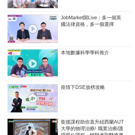
JobMarket開Live：多一個英
國法律資格，多一個選擇
本地數據科學學科推介
疫情下DSE放榜攻略
銜接課程助你直升紐西蘭AUT
大學的物理治療/ 職業治療/護