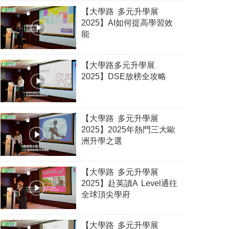
【大學路 多元升學展
2025】AI如何提高學習效
能
【大學路多元升學展
2025】DSE放榜全攻略
【大學路 多元升學展
2025】2025年熱門三大歐
洲升學之選
【大學路 多元升學展
2025】赴英讀A Level通往
全球頂尖學府
【大學路 多元升學展