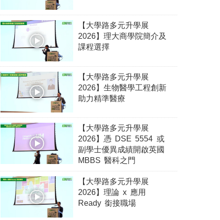
【大學路多元升學展
2026】理大商學院簡介及
課程選擇
【大學路多元升學展
2026】生物醫學工程創新
助力精準醫療
【大學路多元升學展
2026】憑 DSE 5554 或
副學士優異成績開啟英國
MBBS 醫科之門
【大學路多元升學展
2026】理論 x 應用
Ready 銜接職場