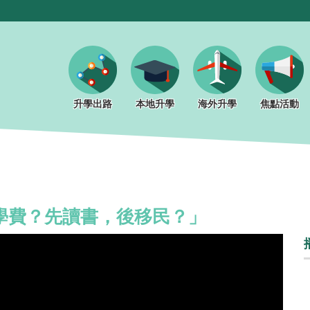
升學出路
本地升學
海外升學
焦點活動
交學費？先讀書，後移民？」