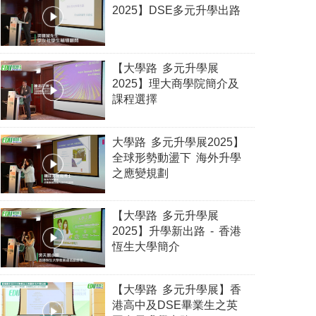
2025】DSE多元升學出路
【大學路 多元升學展
2025】理大商學院簡介及
課程選擇
大學路 多元升學展2025】
全球形勢動盪下 海外升學
之應變規劃
【大學路 多元升學展
2025】升學新出路 - 香港
恆生大學簡介
【大學路 多元升學展】香
港高中及DSE畢業生之英