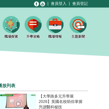
|
會員登入
|
會員登記
職場探索
升學攻略
職場情報
主題新聞
播放列表
【大學路多元升學展
2026】英國名校助你掌握
升讀醫科秘技