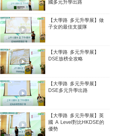
國多元升學出路
【大學路 多元升學展】做
子女的最佳支援隊
【大學路 多元升學展】
DSE放榜全攻略
【大學路 多元升學展】
DSE多元升學出路
【大學路 多元升學展】英
國 A Level對比HKDSE的
優勢