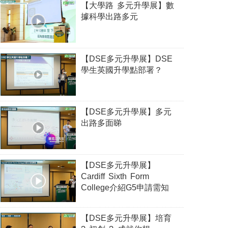
【大學路 多元升學展】數
據科學出路多元
【DSE多元升學展】DSE
學生英國升學點部署？
【DSE多元升學展】多元
出路多面睇
【DSE多元升學展】
Cardiff Sixth Form
College介紹G5申請需知
【DSE多元升學展】培育