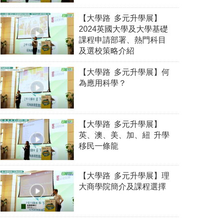
【大學路 多元升學展】
2024英國大學及大學基礎
課程申請部署、熱門科目
及選校策略介紹
【大學路 多元升學展】何
為應用科學？
【大學路 多元升學展】
英、澳、美、加、紐 升學
移民一條龍
【大學路 多元升學展】理
大商學院簡介及課程選擇