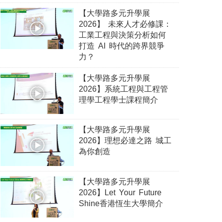
【大學路多元升學展
2026】 未來人才必修課：
工業工程與決策分析如何
打造 AI 時代的跨界競爭
力？
【大學路多元升學展
2026】系統工程與工程管
理學工程學士課程簡介
【大學路多元升學展
2026】理想必達之路 城工
為你創造
【大學路多元升學展
2026】Let Your Future
Shine香港恆生大學簡介