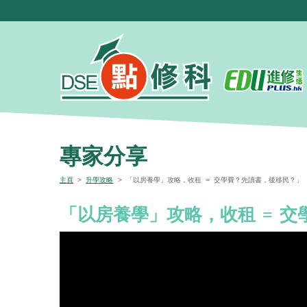
專家分享
主頁
>
升學攻略
> 「以房養學」攻略，收租 = 交學費？先讀書，後移民？」
「以房養學」攻略，收租 = 