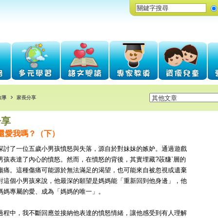
教導
家長分享
分享
你還愛我嗎？（下）
探討了一位五歲小男孩憤怒與失落，源自於對妹妹的嫉妒。通過遊戲
男孩表達了內心的憤怒。然而，在憤怒的背後，其實埋藏?荍馦`層的
傷痛。這種傷痛可能源於無法滿足的渴望，也可能來自被忽視或遺棄
對這個小男孩來說，他最深的願望是媽媽能「重新回到他身邊」，他
媽媽專屬的愛、成為「媽媽的唯一」。
過程中，我不斷回應並接納他表達的憤怒情緒，讓他感受到有人理解