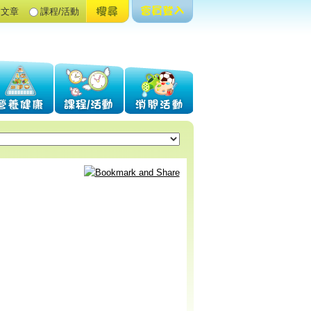
文章
課程/活動