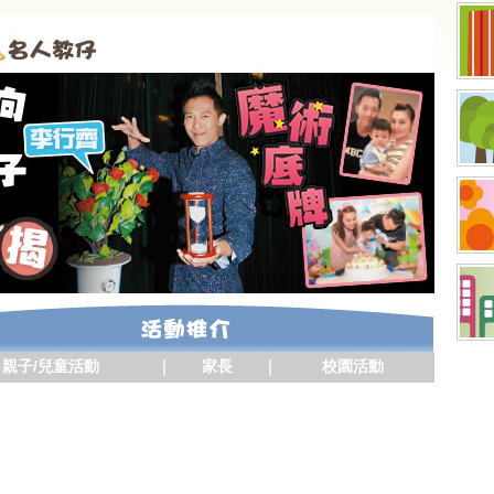
親子/兒童活動
|
家長
|
校園活動