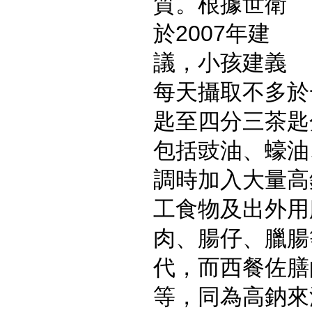
質。根據世衛
於2007年建
議，小孩建義
每天攝取不多於
匙至四分三茶匙
包括豉油、蠔油
調時加入大量高
工食物及出外用
肉、腸仔、臘腸
代，而西餐佐膳
等，同為高鈉來