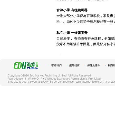
官津小學 有往績可尋
全港大部分小學皆為官津學校，家長毋
區」。由於不少這類學校創校已有一段
私立小學 一條龍直升
自資運作， 有些設有特色課程，例如I
父母不用煩惱升學問題，因此部分私小
聯絡我們
網站指南
條件及條款
私隱
Copyright ©2026 Job Market Publishing Limited. All Right Reserved.
Reproduction in Whole Or Part Without Expressed Permission is Prohibited.
This site is best viewed at 1024x768 screen resolution with Internet Explorer 7.x or ab