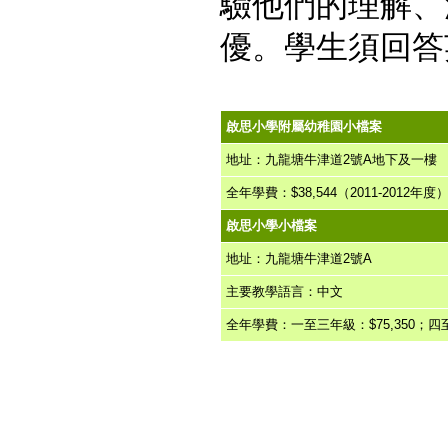
驗他們的理解、
優。學生須回答
啟思小學附屬幼稚園小檔案
地址：九龍塘牛津道2號A地下及一樓
全年學費：$38,544（2011-2012年度
啟思小學小檔案
地址：九龍塘牛津道2號A
主要教學語言：中文
全年學費：一至三年級：$75,350；四至六年