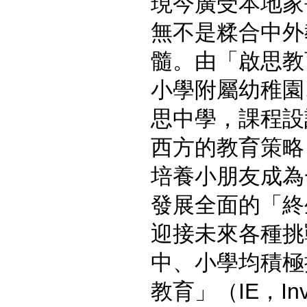
現今廣受本地家
無不是糅合中外
髓。由「啟思教
小學附屬幼稚園
思中學，課程設
西方的教育策略
培養小朋友成為
發展全面的「終
迎接未來各種挑
中、小學均積極
教育」（IE，Invit