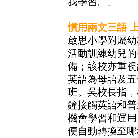
我學習。」
慣用兩文三語 上課
啟思小學附屬幼
活動訓練幼兒的
備；該校亦重視
英語為母語及五
班。吳校長指，
鐘接觸英語和普
機會學習和運用
便自動轉換至哪