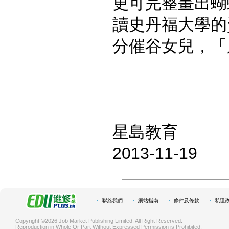
更可完整畫出蝴
讀史丹福大學的
分催谷女兒，「
星島教育
2013-11-19
聯絡我們
網站指南
條件及條款
私隱
Copyright ©2026 Job Market Publishing Limited. All Right Reserved.
Reproduction in Whole Or Part Without Expressed Permission is Prohibited.