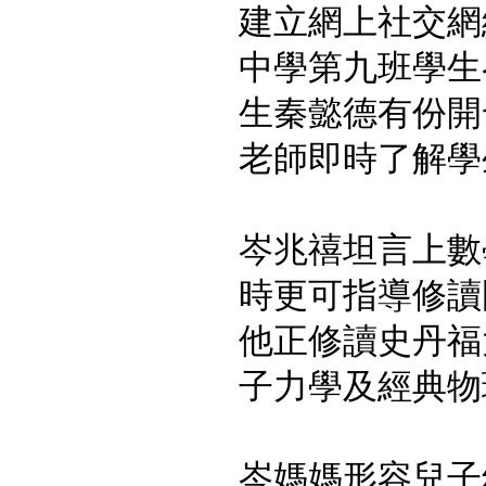
建立網上社交網
中學第九班學生
生秦懿德有份開
老師即時了解學
岑兆禧坦言上數
時更可指導修讀
他正修讀史丹福
子力學及經典物
岑媽媽形容兒子