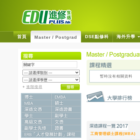
首頁
DSE點修科
海外升學
Master / Postgrad
暫時沒有相關資料
+
進階搜尋
工商管理碩士課程(MBA)