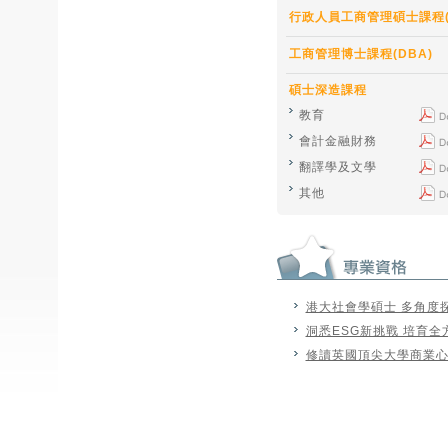
行政人員工商管理碩士課程(
工商管理博士課程(DBA)
碩士深造課程
教育
會計金融財務
翻譯學及文學
其他
港大社會學碩士 多角度
洞悉ESG新挑戰 培育
修讀英國頂尖大學商業心