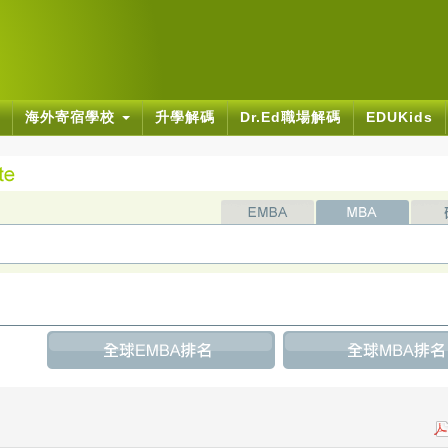
海外寄宿學校
升學解碼
Dr.Ed職場解碼
EDUKids