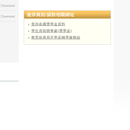
查詢各國獎學金資料
學生資助辦事處(獎學金)
教育統籌局升學及輔導服務組