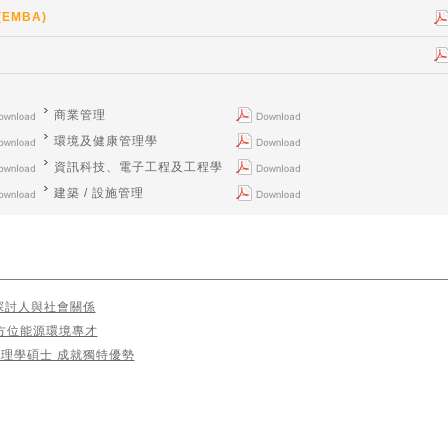
EMBA)
商業管理
環境及健康管理學
資訊科技、電子工程及工程學
建築 / 設施管理
探討人與社會關係
全方位能源環境專才
理學碩士 成就獨特優勢